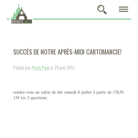
SUCCÈS DE NOTRE APRÈS-MIDI CARTOMANCIE!
Publié par
Petit Pois
le 29 juin 2017
rendez-vous au salon de thé samedi 8 juillet à partir de 15h30.
15€ les 2 questions