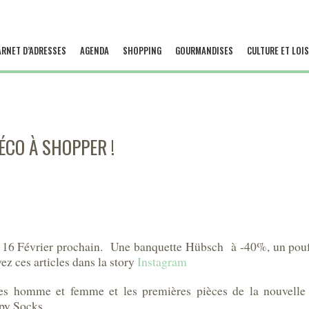
ARNET D’ADRESSES
AGENDA
SHOPPING
GOURMANDISES
CULTURE ET LOIS
DÉCO À SHOPPER !
au 16 Février prochain. Une banquette Hübsch à -40%, un pou
z ces articles dans la story
Instagram
cles homme et femme et les premières pièces de la nouvelle
ppy Socks…