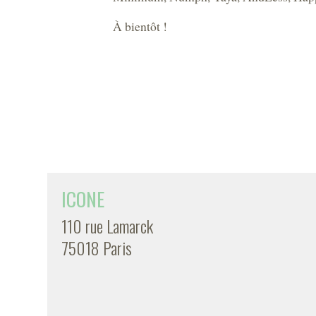
À bientôt !
ICONE
110 rue Lamarck
75018 Paris