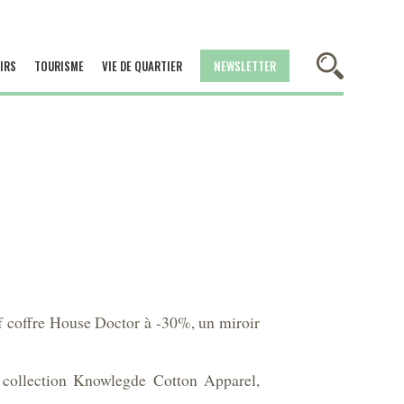
IRS
TOURISME
VIE DE QUARTIER
NEWSLETTER
f coffre House Doctor à -30%, un miroir
 collection Knowlegde Cotton Apparel,