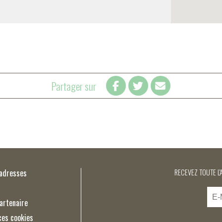
Partager sur
’adresses
RECEVEZ TOUTE L'
artenaire
ces cookies