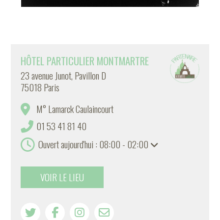
HÔTEL PARTICULIER MONTMARTRE
23 avenue Junot, Pavillon D
75018 Paris
M° Lamarck Caulaincourt
01 53 41 81 40
Ouvert aujourd'hui : 08:00 - 02:00
VOIR LE LIEU