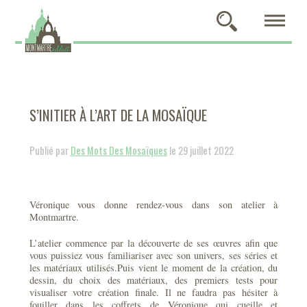
S’INITIER À L’ART DE LA MOSAÏQUE
Publié par
Des Mots Des Mosaïques
le 29 juillet 2022
Véronique vous donne rendez-vous dans son atelier à
Montmartre.
L’atelier commence par la découverte de ses œuvres afin que
vous puissiez vous familiariser avec son univers, ses séries et
les matériaux utilisés.Puis vient le moment de la création, du
dessin, du choix des matériaux, des premiers tests pour
visualiser votre création finale. Il ne faudra pas hésiter à
fouiller dans les coffrets de Véronique qui cueille et