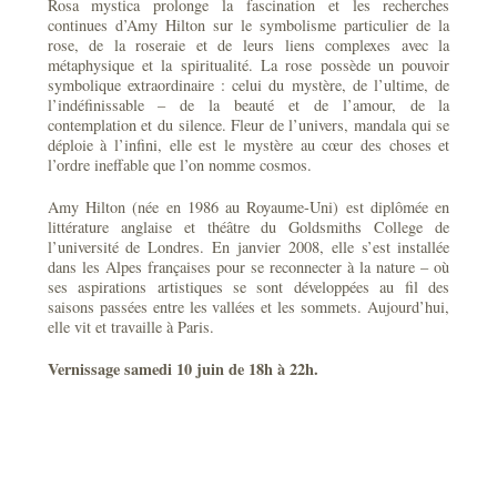
Rosa mystica prolonge la fascination et les recherches
continues d’Amy Hilton sur le symbolisme particulier de la
rose, de la roseraie et de leurs liens complexes avec la
métaphysique et la spiritualité. La rose possède un pouvoir
symbolique extraordinaire : celui du mystère, de l’ultime, de
l’indéfinissable – de la beauté et de l’amour, de la
contemplation et du silence. Fleur de l’univers, mandala qui se
déploie à l’infini, elle est le mystère au cœur des choses et
l’ordre ineffable que l’on nomme cosmos.
Amy Hilton (née en 1986 au Royaume-Uni) est diplômée en
littérature anglaise et théâtre du Goldsmiths College de
l’université de Londres. En janvier 2008, elle s’est installée
dans les Alpes françaises pour se reconnecter à la nature – où
ses aspirations artistiques se sont développées au fil des
saisons passées entre les vallées et les sommets. Aujourd’hui,
elle vit et travaille à Paris.
Vernissage samedi 10 juin de 18h à 22h.