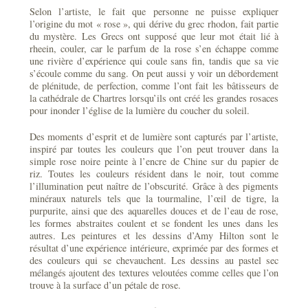
Selon l’artiste, le fait que personne ne puisse expliquer
l’origine du mot « rose », qui dérive du grec rhodon, fait partie
du mystère. Les Grecs ont supposé que leur mot était lié à
rheein, couler, car le parfum de la rose s’en échappe comme
une rivière d’expérience qui coule sans fin, tandis que sa vie
s’écoule comme du sang. On peut aussi y voir un débordement
de plénitude, de perfection, comme l’ont fait les bâtisseurs de
la cathédrale de Chartres lorsqu’ils ont créé les grandes rosaces
pour inonder l’église de la lumière du coucher du soleil.
Des moments d’esprit et de lumière sont capturés par l’artiste,
inspiré par toutes les couleurs que l’on peut trouver dans la
simple rose noire peinte à l’encre de Chine sur du papier de
riz. Toutes les couleurs résident dans le noir, tout comme
l’illumination peut naître de l’obscurité. Grâce à des pigments
minéraux naturels tels que la tourmaline, l’œil de tigre, la
purpurite, ainsi que des aquarelles douces et de l’eau de rose,
les formes abstraites coulent et se fondent les unes dans les
autres. Les peintures et les dessins d’Amy Hilton sont le
résultat d’une expérience intérieure, exprimée par des formes et
des couleurs qui se chevauchent. Les dessins au pastel sec
mélangés ajoutent des textures veloutées comme celles que l’on
trouve à la surface d’un pétale de rose.