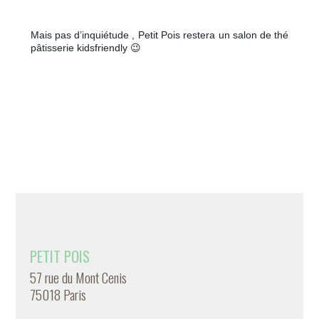
Mais pas d’inquiétude , Petit Pois restera un salon de thé 
pâtisserie kidsfriendly 😉 
PETIT POIS
57 rue du Mont Cenis
75018 Paris