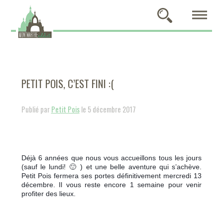
PETIT POIS, C’EST FINI :(
Publié par
Petit Pois
le 5 décembre 2017
Déjà 6 années que nous vous accueillons tous les jours 
(sauf le lundi! 🙂 ) et une belle aventure qui s’achève. 
Petit Pois fermera ses portes définitivement mercredi 13 
décembre. Il vous reste encore 1 semaine pour venir 
profiter des lieux.