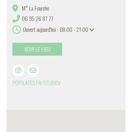
M° La Fourche
06 95 26 87 77
Ouvert aujourd'hui : 08:00 - 21:00
VOIR LE LIEU
POPILATES.FR/STUDIO/