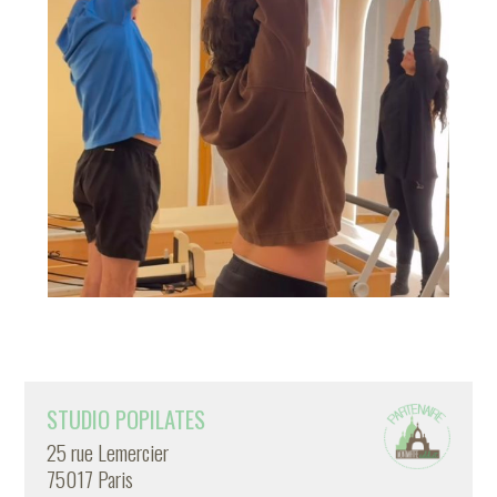
STUDIO POPILATES
25 rue Lemercier
75017 Paris