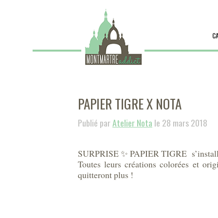
C
PAPIER TIGRE X NOTA
Publié par
Atelier Nota
le 28 mars 2018
SURPRISE ✨ PAPIER TIGRE​ s’installe b
Toutes leurs créations colorées et ori
quitteront plus !