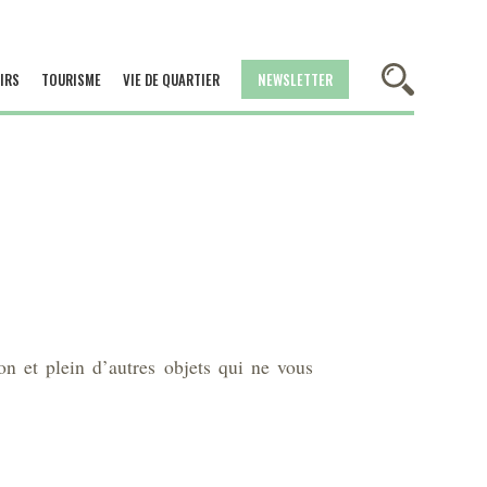
IRS
TOURISME
VIE DE QUARTIER
NEWSLETTER
on et plein d’autres objets qui ne vous