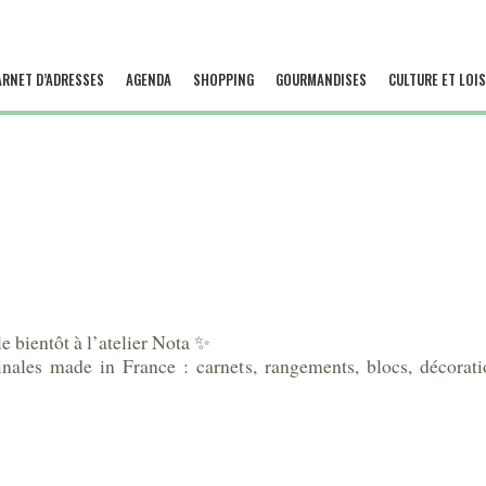
ARNET D’ADRESSES
AGENDA
SHOPPING
GOURMANDISES
CULTURE ET LOIS
ientôt à l’atelier Nota ✨
ginales made in France : carnets, rangements, blocs, décorati