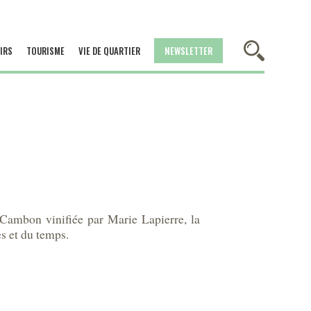
IRS
TOURISME
VIE DE QUARTIER
NEWSLETTER
 Cambon vinifiée par Marie Lapierre, la
es et du temps.