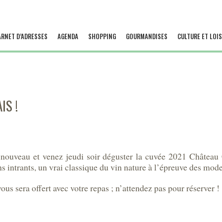
ARNET D’ADRESSES
AGENDA
SHOPPING
GOURMANDISES
CULTURE ET LOIS
IS !
 nouveau et venez jeudi soir déguster la cuvée 2021 Château
s intrants, un vrai classique du vin nature à l’épreuve des mod
ous sera offert avec votre repas ; n’attendez pas pour réserver !