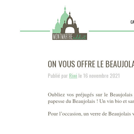
C
ON VOUS OFFRE LE BEAUJOLA
Publié par
Riwi
le 16 novembre 2021
Oubliez vos préjugés sur le Beaujolais
papesse du Beaujolais ! Un vin bio et san
Pour l’occasion, un verre de Beaujolais v