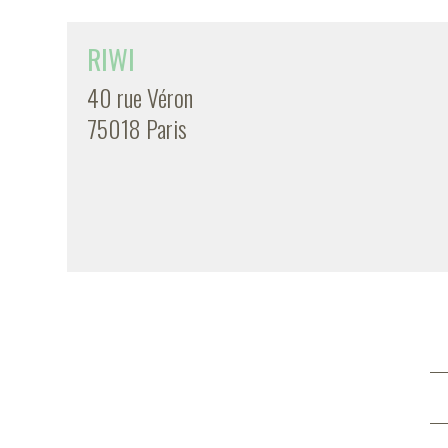
RIWI
40 rue Véron
75018 Paris