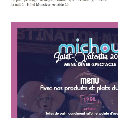
la nuit à l’Hôtel
Monsieur Aristide
😉