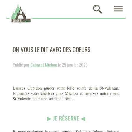
ON VOUS LE DIT AVEC DES COEURS
Publié par
Cabaret Michou
le 25 janvier 2023
Laissez Cupidon guider votre folle soirée de la St-Valentin.
Emmenez votre chéri(e) chez Michou et réservez notre menu
St-Valentin pour une soirée de rêve…
▶︎ JE RÉSERVE ◀︎
Et pour prolonger la magie, comme Sylvie et Johnny, finissez