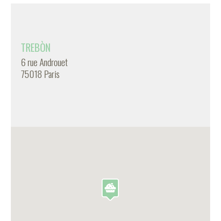
TREBÒN
6 rue Androuet
75018 Paris