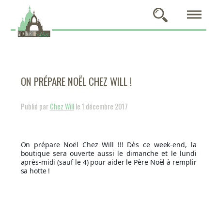
ON PRÉPARE NOËL CHEZ WILL !
Publié par
Chez Will
le 1 décembre 2017
On prépare Noël Chez Will !!! Dès ce week-end, la
boutique sera ouverte aussi le dimanche et le lundi
après-midi (sauf le 4) pour aider le Père Noël à remplir
sa hotte !