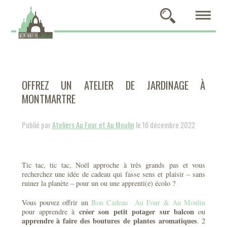
OFFREZ UN ATELIER DE JARDINAGE À
MONTMARTRE
Publié par
Ateliers Au Four et Au Moulin
le 16 décembre 2022
Tic tac, tic tac, Noël approche à très grands pas et vous
recherchez une idée de cadeau qui fasse sens et plaisir – sans
ruiner la planète – pour un ou une apprenti(e) écolo ?
Vous pouvez offrir un
Bon Cadeau Au Four & Au Moulin
créer son petit potager sur balcon
pour apprendre à
ou
apprendre à faire des boutures de plantes aromatiques
. 2