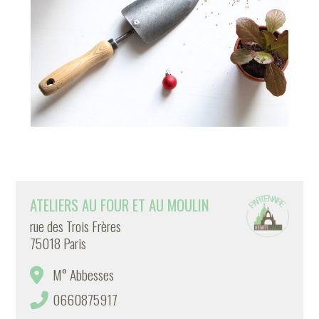
ATELIERS AU FOUR ET AU MOULIN
rue des Trois Frères
75018 Paris
M° Abbesses
0660875917