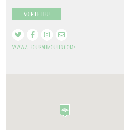
VOIR LE LIEU
WWW.AUFOURAUMOULIN.COM/