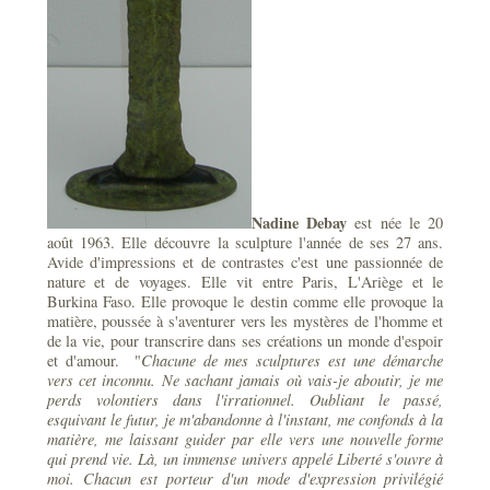
Nadine Debay
est née le 20
août 1963. Elle découvre la sculpture l'année de ses 27 ans.
Avide d'impressions et de contrastes c'est une passionnée de
nature et de voyages. Elle vit entre Paris, L'Ariège et le
Burkina Faso. Elle provoque le destin comme elle provoque la
matière, poussée à s'aventurer vers les mystères de l'homme et
de la vie, pour transcrire dans ses créations un monde d'espoir
et d'amour. "
Chacune de mes sculptures est une démarche
vers cet inconnu. Ne sachant jamais où vais-je aboutir, je me
perds volontiers dans l'irrationnel. Oubliant le passé,
esquivant le futur, je m'abandonne à l'instant, me confonds à la
matière, me laissant guider par elle vers une nouvelle forme
qui prend vie. Là, un immense univers appelé Liberté s'ouvre à
moi. Chacun est porteur d'un mode d'expression privilégié