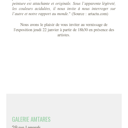
peinture est attachante et originale. Sous l’apparente légèreté,
les couleurs acidulées, il nous invite à nous interroger sur
l’autre et notre rapport au monde.
" (Source : artactu.com)
Nous avons le plaisir de vous inviter au vernissage de
l'exposition jeudi 22 janvier à partir de 18h30 en présence des
artistes.
GALERIE AMTARES
29 rue Lamarck