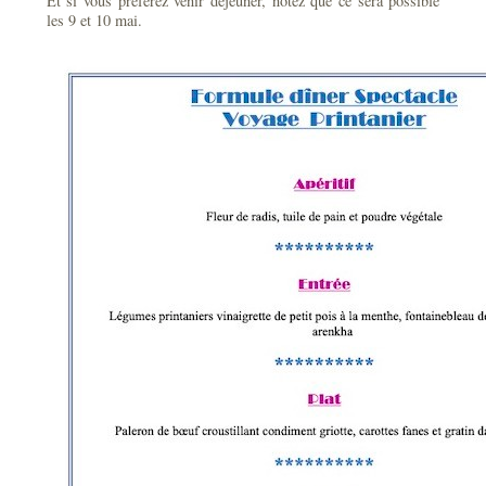
Et si vous préférez venir déjeuner, notez que ce sera possible
les 9 et 10 mai.