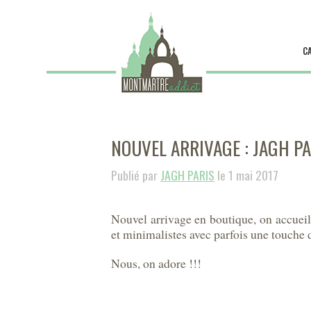
C
NOUVEL ARRIVAGE : JAGH PA
Publié par
JAGH PARIS
le 1 mai 2017
Nouvel arrivage en boutique, on accueil l
et minimalistes avec parfois une touche d
Nous, on adore !!!