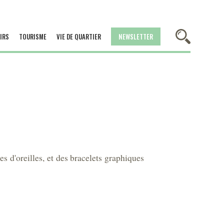
IRS
TOURISME
VIE DE QUARTIER
NEWSLETTER
es d'oreilles, et des bracelets graphiques