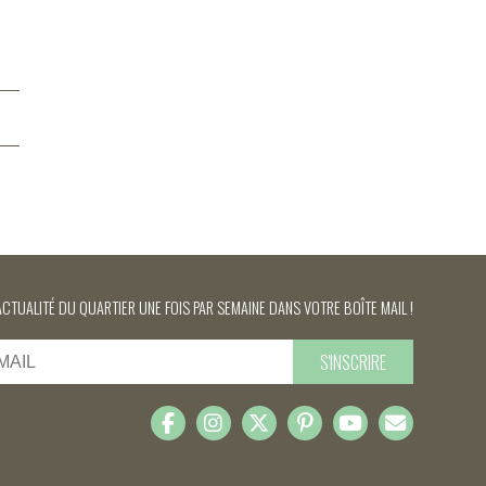
ACTUALITÉ DU QUARTIER UNE FOIS PAR SEMAINE DANS VOTRE BOÎTE MAIL !