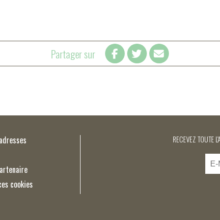
Partager sur
’adresses
RECEVEZ TOUTE L'
artenaire
ces cookies