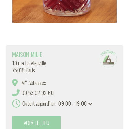
MAISON MILIE
19 rue La Vieuville
75018 Paris
M° Abbesses
09 53 02 92 60
Ouvert aujourd'hui : 09:00 - 19:00
VOIR LE LIEU