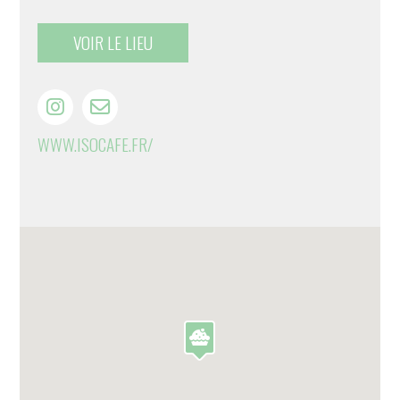
VOIR LE LIEU
WWW.ISOCAFE.FR/