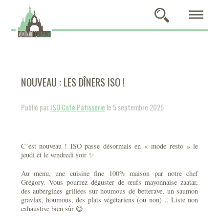
NOUVEAU : LES DÎNERS ISO !
Publié par
ISO Café Pâtisserie
le 5 septembre 2025
C’est nouveau ! ISO passe désormais en « mode resto » le
jeudi et le vendredi soir ✨
Au menu, une cuisine fine 100% maison par notre chef
Grégory. Vous pourrez déguster de œufs mayonnaise zaatar,
des aubergines grillées sur houmous de betterave, un saumon
gravlax, houmous, des plats végétariens (ou non)… Liste non
exhaustive bien sûr 😋