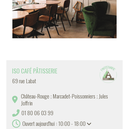
ISO CAFÉ PÂTISSERIE
69 rue Labat
Château-Rouge ; Marcadet-Poissonniers ; Jules
Joffrin
01 80 06 03 99
Ouvert aujourd'hui : 10:00 - 18:00