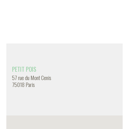
PETIT POIS
57 rue du Mont Cenis
75018 Paris