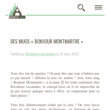
DES MUGS « BONJOUR MONTMARTRE »
Publié par
Résidence secondaire
le 22 mars 2023
Vous êtes fan du quartier ? On peut dire que vous n’habitez pas
ici par hasard ? Affichez-le tous les matins ! Avec votre mug
« Bonjour Montmartre » à la main 😉 En vente seulement chez
Résidence secondaire, le concept-store où il est impossible de
ne pas trouver quelque chose à offrir, ou simplement pour se
faire plaisir !
Vous êtes définitivement séduit par la créa ? On vous laisse
jeter un oeil aux autres déclinaisons, en fonction de votre