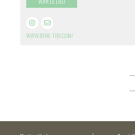
VOIR LE LIEU
WWW.BENE-TIBI.COM/