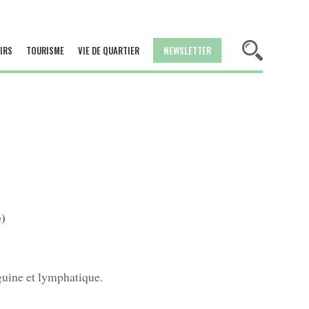
IRS
TOURISME
VIE DE QUARTIER
NEWSLETTER
)
guine et lymphatique.