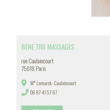
BENE TIBI MASSAGES
rue Caulaincourt
75018 Paris
M° Lamarck -Caulaincourt
06 87 41 57 67