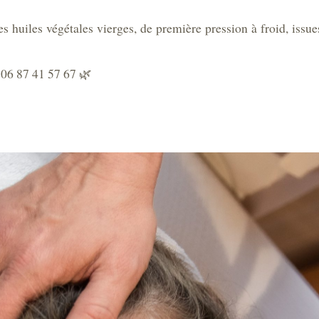
 huiles végétales vierges, de première pression à froid, issue
06 87 41 57 67 🌿