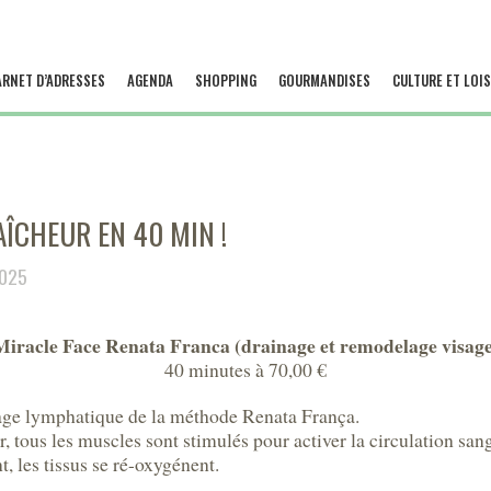
ARNET D’ADRESSES
AGENDA
SHOPPING
GOURMANDISES
CULTURE ET LOIS
AÎCHEUR EN 40 MIN !
2025
Miracle Face Renata Franca (drainage et remodelage visage
40 minutes à 70,00 €
nage lymphatique de la méthode Renata França.
 tous les muscles sont stimulés pour activer la circulation san
t, les tissus se ré-oxygénent.