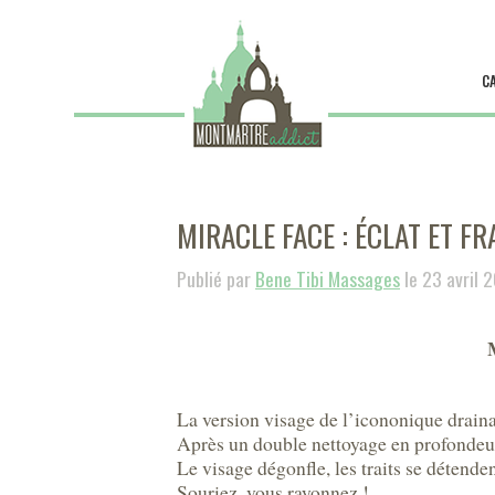
C
MIRACLE FACE : ÉCLAT ET FR
Publié par
Bene Tibi Massages
le 23 avril 
La version visage de l’icononique drai
Après un double nettoyage en profondeur,
Le visage dégonfle, les traits se détenden
Souriez, vous rayonnez !