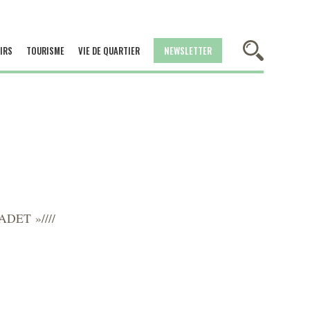
IRS
TOURISME
VIE DE QUARTIER
NEWSLETTER
ADET »////