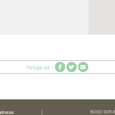
Partager sur
’adresses
RECEVEZ TOUTE L'