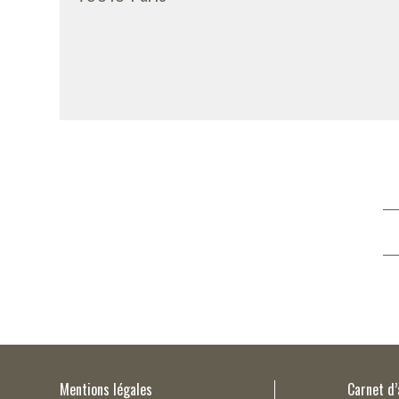
Mentions légales
Carnet d