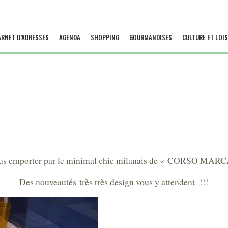
ARNET D’ADRESSES
AGENDA
SHOPPING
GOURMANDISES
CULTURE ET LOIS
us emporter par le minimal chic milanais de « CORSO MARC
Des nouveautés très très design vous y attendent !!!