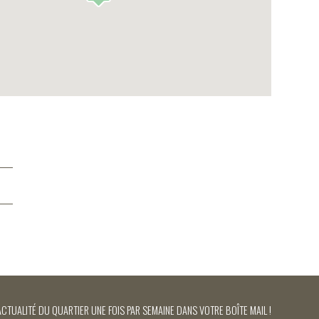
ACTUALITÉ DU QUARTIER UNE FOIS PAR SEMAINE DANS VOTRE BOÎTE MAIL !