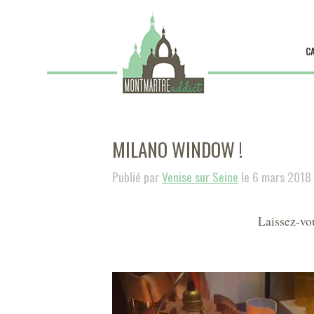
C
MILANO WINDOW !
Publié par
Venise sur Seine
le 6 mars 2018
Laissez-vo