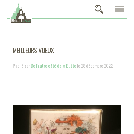
MEILLEURS VOEUX
Publié par
De l'autre côté de la Butte
le 28 décembre 2022