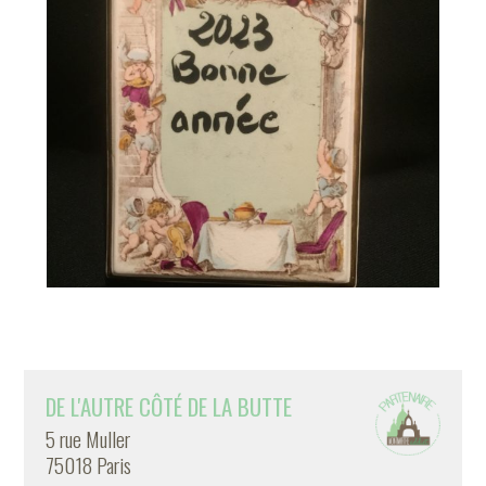
DE L'AUTRE CÔTÉ DE LA BUTTE
5 rue Muller
75018 Paris