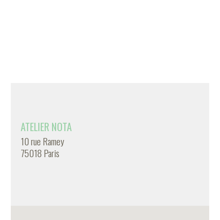
ATELIER NOTA
10 rue Ramey
75018 Paris