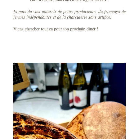
Et puis du vins naturels de petits producteurs, du fromages de
fermes indépendantes et de la charcuterie sans artifice.
Viens chercher tout ça pour ton prochain diner !