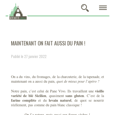
MAINTENANT ON FAIT AUSSI DU PAIN !
Publié le 27 janvier 2022
On a du vins, du fromages, de la charcuterie, de la tapenade, et
maintenant on a aussi du pain,
quoi de mieux pour l’apéro ?
vieille
Notre pain, c’est celui de Pane Vivo. Ils travaillent une
variété de blé Sicilien
sans gluten
, quasiment
. C’est de la
farine complète
levain naturel
et du
, de quoi se nourrir
réellement, pas comme du pain blanc classique !
On l’a nature, mais aussi aux figues sèches !