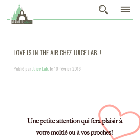
LOVE IS IN THE AIR CHEZ JUICE LAB. !
Publié par
Juice Lab.
le 10 février 2016