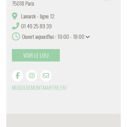
75018 Paris
Lamarck - ligne 12
01 49 25 89 39
Ouvert aujourd'hui : 10:00 - 18:00
VOIR LE LIEU
MUSEEDEMONTMARTRE.FR/