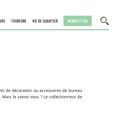
IRS
TOURISME
VIE DE QUARTIER
NEWSLETTER
jets de décoration ou accessoires de bureau
Mais le saviez vous ? Le collectionneur de