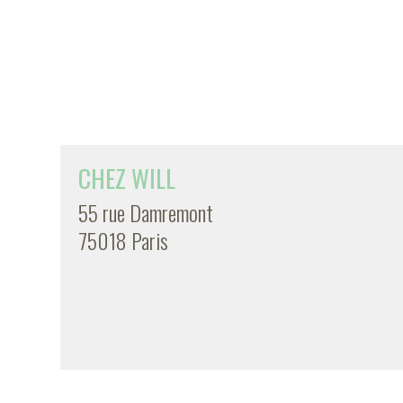
CHEZ WILL
55 rue Damremont
75018 Paris