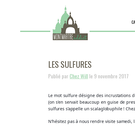
C
LES SULFURES
Publié par
Chez Will
le 9 novembre 2017
Le mot sulfure désigne des incrustations d
(on s’en servait beaucoup en guise de pre
sulfures s’appelle un scalaglobuphile ! Ch
N’hésitez pas à nous rendre visite samedi, 