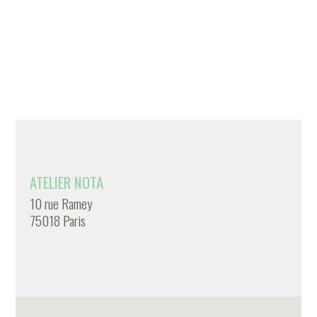
ATELIER NOTA
10 rue Ramey
75018 Paris