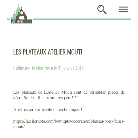
LES PLATEAUX ATELIER MOUTI
Publié par
Atelier Nota
le 31 janvier 2018
Les plateaux de L’Atelier Mouti sont de véritables pièces de
déco. Soldés, il en reste très peu !!!!
A retrouver sur le site ou en boutique !
https://lateliernota.com/boutique/decoration/plateau-bois-fleurs-
mouti/