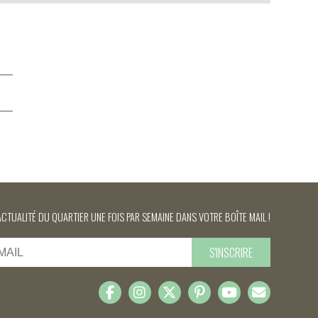
ACTUALITÉ DU QUARTIER UNE FOIS PAR SEMAINE DANS VOTRE BOÎTE MAIL !