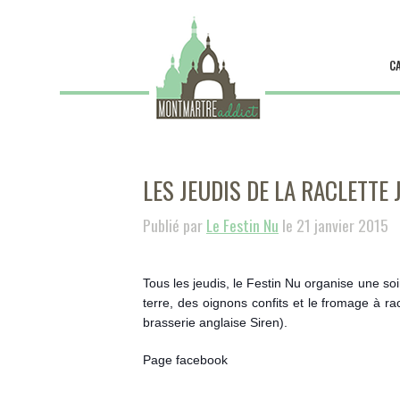
C
LES JEUDIS DE LA RACLETTE
Publié par
Le Festin Nu
le 21 janvier 2015
Tous les jeudis, le Festin Nu organise une so
terre, des oignons confits et le fromage à ra
brasserie anglaise Siren).
Page facebook