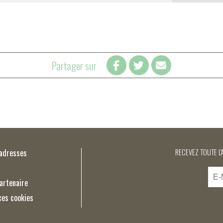
Partager sur
’adresses
RECEVEZ TOUTE L'
artenaire
ces cookies