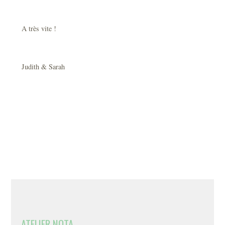
A très vite !
Judith & Sarah
ATELIER NOTA