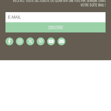
RECEVEZ TOUTE L'ACTUALITÉ DU QUARTIER UNE FOIS PAR SEMAINE DANS
VOTRE BOÎTE MAIL !