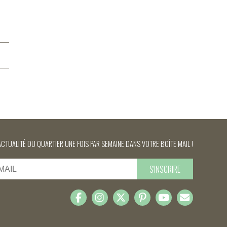
ACTUALITÉ DU QUARTIER UNE FOIS PAR SEMAINE DANS VOTRE BOÎTE MAIL !