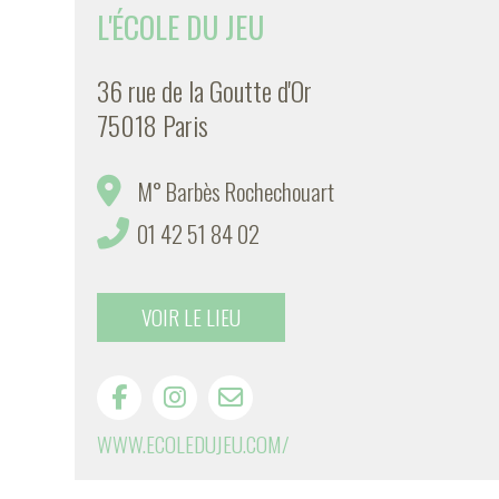
L'ÉCOLE DU JEU
36 rue de la Goutte d'Or
75018 Paris
M° Barbès Rochechouart
01 42 51 84 02
VOIR LE LIEU
WWW.ECOLEDUJEU.COM/