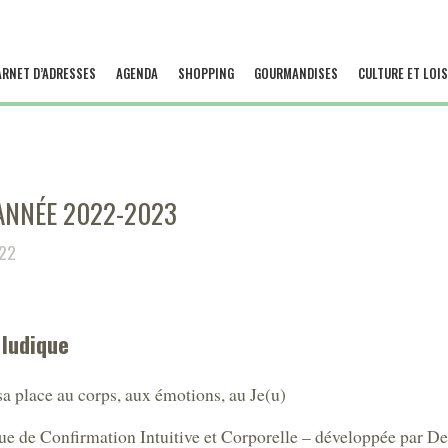
ARNET D’ADRESSES
AGENDA
SHOPPING
GOURMANDISES
CULTURE ET LOIS
 ANNÉE 2022-2023
022
 ludique
a place au corps, aux émotions, au Je(u)
 de Confirmation Intuitive et Corporelle – développée par Del