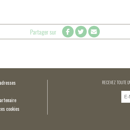
Partager sur
’adresses
RECEVEZ TOUTE L'
artenaire
ces cookies