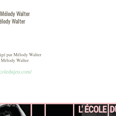
 Mélody Walter
élody Walter
rigé par Mélody Walter
ar Mélody Walter
ecoledujeu.com/