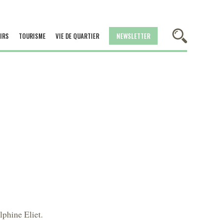
IRS
TOURISME
VIE DE QUARTIER
NEWSLETTER
phine Eliet.