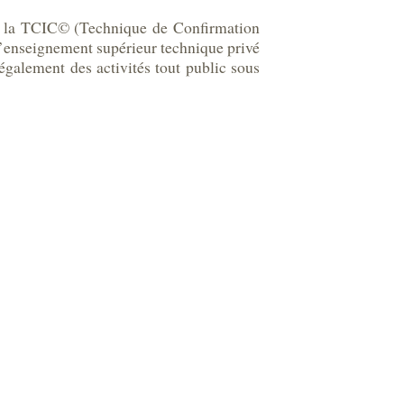
ppé la TCIC© (Technique de Confirmation
 d’enseignement supérieur technique privé
également des activités tout public sous