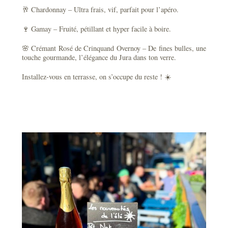
🥂 Chardonnay – Ultra frais, vif, parfait pour l’apéro.
🍷 Gamay – Fruité, pétillant et hyper facile à boire.
🌸 Crémant Rosé de Crinquand Overnoy – De fines bulles, une
touche gourmande, l’élégance du Jura dans ton verre.
Installez-vous en terrasse, on s’occupe du reste ! ☀️