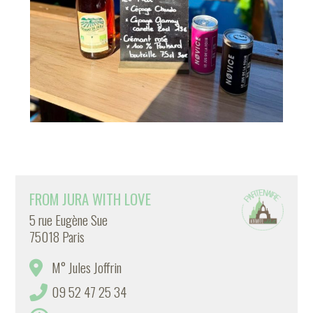
FROM JURA WITH LOVE
5 rue Eugène Sue
75018 Paris
M° Jules Joffrin
09 52 47 25 34