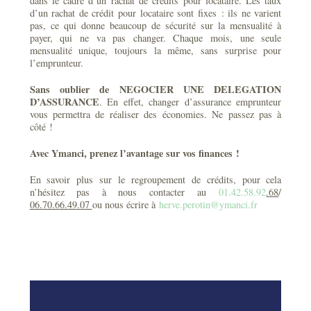
dans le cadre d’un rachat de crédits pour locataire. Les taux
d’un rachat de crédit pour locataire sont fixes : ils ne varient
pas, ce qui donne beaucoup de sécurité sur la mensualité à
payer, qui ne va pas changer. Chaque mois, une seule
mensualité unique, toujours la même, sans surprise pour
l’emprunteur.
Sans oublier de NEGOCIER UNE DELEGATION
D’ASSURANCE
. En effet, changer d’assurance emprunteur
vous permettra de réaliser des économies. Ne passez pas à
côté !
Avec Ymanci, prenez l’avantage sur vos finances !
En savoir plus sur le regroupement de crédits, pour cela
n’hésitez pas à nous contacter au
01.42.58.92
.68
/
06.70.66.49.07
ou nous écrire à
herve.perotin@ymanci.fr