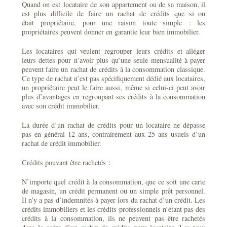
Quand on est locataire de son appartement ou de sa maison, il
est plus difficile de faire un rachat de crédits que si on
était propriétaire, pour une raison toute simple : les
propriétaires peuvent donner en garantie leur bien immobilier.
Les locataires qui veulent regrouper leurs crédits et alléger
leurs dettes pour n’avoir plus qu’une seule mensualité à payer
peuvent faire un rachat de crédits à la consommation classique.
Ce type de rachat n’est pas spécifiquement dédié aux locataires,
un propriétaire peut le faire aussi, même si celui-ci peut avoir
plus d’avantages en regroupant ses crédits à la consommation
avec son crédit immobilier.
La durée d’un rachat de crédits pour un locataire ne dépasse
pas en général 12 ans, contrairement aux 25 ans usuels d’un
rachat de crédit immobilier.
Crédits pouvant être rachetés :
N’importe quel crédit à la consommation, que ce soit une carte
de magasin, un crédit permanent ou un simple prêt personnel.
Il n’y a pas d’indemnités à payer lors du rachat d’un crédit. Les
crédits immobiliers et les crédits professionnels n’étant pas des
crédits à la consommation, ils ne peuvent pas être rachetés