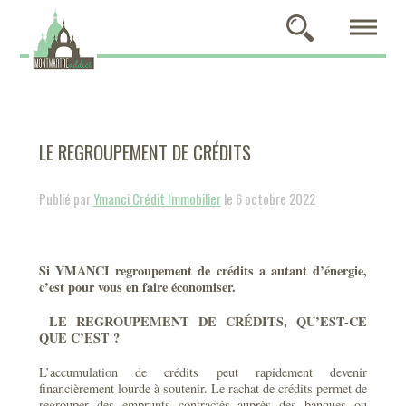
LE REGROUPEMENT DE CRÉDITS
Publié par
Ymanci Crédit Immobilier
le 6 octobre 2022
Si YMANCI regroupement de crédits a autant d’énergie,
c’est pour vous en faire économiser.
LE REGROUPEMENT DE CRÉDITS, QU’EST-CE
QUE C’EST ?
L’accumulation de crédits peut rapidement devenir
financièrement lourde à soutenir. Le rachat de crédits permet de
regrouper des emprunts contractés auprès des banques ou