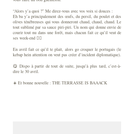
“Alors y’a quoi ?” Me direz-vous avec vos voix si douces :
Eh ba y’a principalement des œufs, du persil, du poulet et des
olives ténébreuses qui vous donneront chaud, chaud, chaud. Le
tout sublimé par sa sauce piri-piri. Un nom qui donne envie de
courir tout nu dans une forêt, mais chacun fait ce qu’il veut de
ses week-end 🤷‍♂️
En avril fait ce qu’il te plait, alors go croquer le portugais (le
kebap hein attention on veut pas créer d’incident diplomatique).
😋 Dispo à partir de tout de suite, jusqu’à plus tard, c’est-à-
dire le 30 avril.
☀️ Et bonne nouvelle : THE TERRASSE IS BAAACK