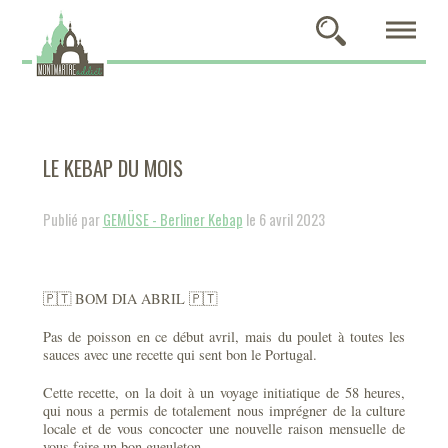
LE KEBAP DU MOIS
Publié par
GEMÜSE - Berliner Kebap
le 6 avril 2023
🇵🇹 BOM DIA ABRIL 🇵🇹
Pas de poisson en ce début avril, mais du poulet à toutes les
sauces avec une recette qui sent bon le Portugal.
Cette recette, on la doit à un voyage initiatique de 58 heures,
qui nous a permis de totalement nous imprégner de la culture
locale et de vous concocter une nouvelle raison mensuelle de
vous faire un bon gueuleton.