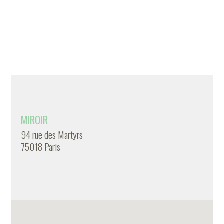
MIROIR
94 rue des Martyrs
75018 Paris