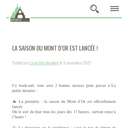
LA SAISON DU MONT D’OR EST LANCÉE !
Publié par
La petite dernière
le 5 novembre 2021
Ce week-end, vous avez 2 bonnes excuses pour passer à La
petite dernière :
🔥 La première : la saison du Mont d’Or est officiellement
lancée.
On le sort du four tous les jours dès 17 heures, surtout soyez à
l’heure !
🥳 La deuxième (et la meilleure) : c’est le pot de départ de