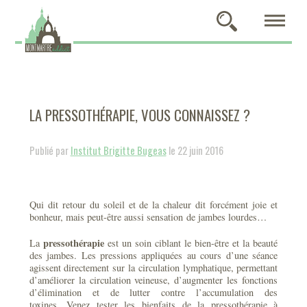
LA PRESSOTHÉRAPIE, VOUS CONNAISSEZ ?
Publié par
Institut Brigitte Bugeas
le 22 juin 2016
Qui dit retour du soleil et de la chaleur dit forcément joie et
bonheur, mais peut-être aussi sensation de jambes lourdes…
pressothérapie
La
est un soin ciblant le bien-être et la beauté
des jambes. Les pressions appliquées au cours d’une séance
agissent directement sur la circulation lymphatique, permettant
d’améliorer la circulation veineuse, d’augmenter les fonctions
d’élimination et de lutter contre l’accumulation des
toxines. Venez tester les bienfaits de la pressothérapie à