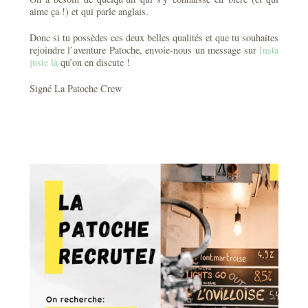
aime ça !) et qui parle anglais.
Donc si tu possèdes ces deux belles qualités et que tu souhaites
rejoindre l’aventure Patoche, envoie-nous un message sur
Insta
juste là
qu’on en discute !
Signé La Patoche Crew