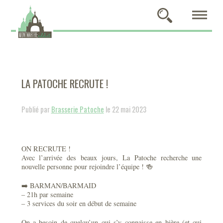
LA PATOCHE RECRUTE !
Publié par
Brasserie Patoche
le 22 mai 2023
ON RECRUTE !
Avec l’arrivée des beaux jours, La Patoche recherche une
nouvelle personne pour rejoindre l’équipe ! 🍻
➡️ BARMAN/BARMAID
– 21h par semaine
– 3 services du soir en début de semaine
On a besoin de quelqu’un qui s’y connaisse en bière (et qui