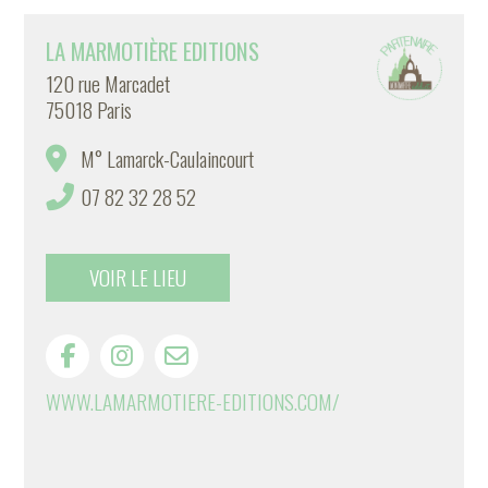
LA MARMOTIÈRE EDITIONS
120 rue Marcadet
75018 Paris
M° Lamarck-Caulaincourt
07 82 32 28 52
VOIR LE LIEU
WWW.LAMARMOTIERE-EDITIONS.COM/