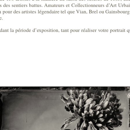
rs des sentiers battus. Amateurs et Collectionneurs d’Art Urbai
in pour des artistes légendaire tel que Vian, Brel ou Gainsbou
e.
dant la période d’exposition, tant pour réaliser votre portrai