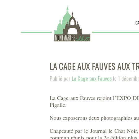
C
LA CAGE AUX FAUVES AUX T
Publié par
La Cage aux Fauves
le 1 décemb
La Cage aux Fauves rejoint l’EXPO D
Pigalle.
Nous exposerons deux photographies au c
Chapeauté par le Journal le Chat Noir
commun réunis pour la 2e édition plus d