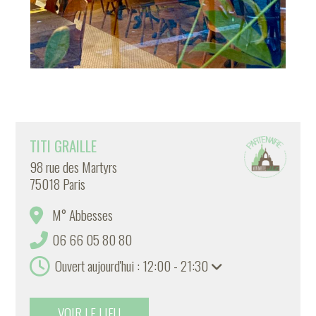
TITI GRAILLE
98 rue des Martyrs
75018 Paris
M° Abbesses
06 66 05 80 80
Ouvert aujourd'hui : 12:00 - 21:30
VOIR LE LIEU