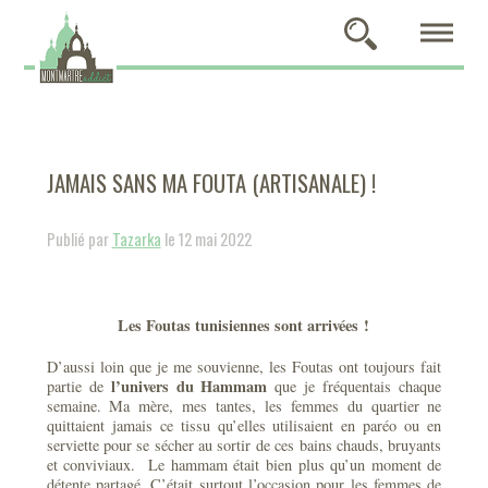
JAMAIS SANS MA FOUTA (ARTISANALE) !
Publié par
Tazarka
le 12 mai 2022
Les Foutas tunisiennes sont arrivées !
D’aussi loin que je me souvienne, les Foutas ont toujours fait
l’univers du Hammam
partie de
que je fréquentais chaque
semaine. Ma mère, mes tantes, les femmes du quartier ne
quittaient jamais ce tissu qu’elles utilisaient en paréo ou en
serviette pour se sécher au sortir de ces bains chauds, bruyants
et conviviaux. Le hammam était bien plus qu’un moment de
détente partagé. C’était surtout l’occasion pour les femmes de