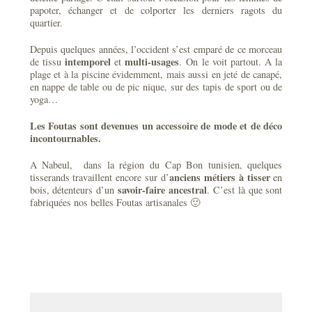
papoter, échanger et de colporter les derniers ragots du
quartier.
Depuis quelques années, l’occident s’est emparé de ce morceau
intemporel
multi-usages
de tissu
et
. On le voit partout. A la
plage et à la piscine évidemment, mais aussi en jeté de canapé,
en nappe de table ou de pic nique, sur des tapis de sport ou de
yoga…
Les Foutas sont devenues un accessoire de mode et de déco
incontournables.
A Nabeul, dans la région du Cap Bon tunisien, quelques
anciens métiers à tisser
tisserands travaillent encore sur d’
en
savoir-faire ancestral
bois, détenteurs d’un
. C’est là que sont
fabriquées nos belles Foutas artisanales 🙂