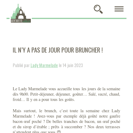
IL N’Y A PAS DE JOUR POUR BRUNCHER !
Publié par
Lady Marmelade
le 14 juin 2023
Le Lady Marmelade vous accueille tous les jours de la semaine
dès 9h00. Petit-déjeuner, déjeuner, goûter… Salé, sucré, chaud,
froid… Il y en a pour tous les goûts.
Mais surtout, le brunch, c’est toute la semaine chez Lady
Marmelade ! Avez-vous par exemple déjà goûté notre gaufre
bacon œuf poché ? De belles tranches de bacon, un œuf poché
et du sirop d’érable ; prêts à succomber ? Nos deux terrasses
n’attendent plus que vous 😍