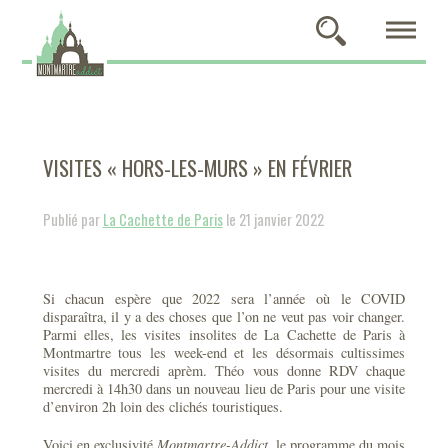
VISITES « HORS-LES-MURS » EN FÉVRIER
Publié par
La Cachette de Paris
le 21 janvier 2022
Si chacun espère que 2022 sera l’année où le COVID
disparaîtra, il y a des choses que l’on ne veut pas voir changer.
Parmi elles, les visites insolites de La Cachette de Paris à
Montmartre tous les week-end et les désormais cultissimes
visites du mercredi aprèm. Théo vous donne RDV chaque
mercredi à 14h30 dans un nouveau lieu de Paris pour une visite
d’environ 2h loin des clichés touristiques.
Voici en exclusivité
Montmartre-Addict
, le programme du mois