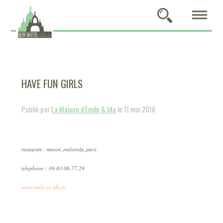
HAVE FUN GIRLS
Publié par
La Maison d'Emile & Ida
le 11 mai 2018
instagram : maison_emileetida_paris
telephone : 09.83.06.77.29
www.emile-et-ida.fr