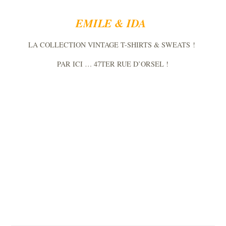
EMILE & IDA
LA COLLECTION VINTAGE T-SHIRTS & SWEATS !
PAR ICI … 47TER RUE D’ORSEL !