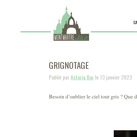
C
GRIGNOTAGE
Publié par
Astoria Bar
le 13 janvier 2023
Besoin d’oublier le ciel tout gris ? Que di