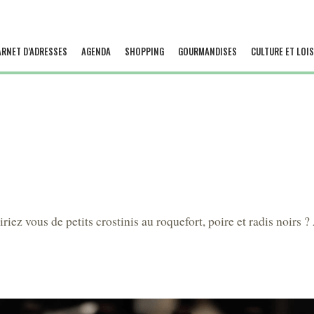
ARNET D’ADRESSES
AGENDA
SHOPPING
GOURMANDISES
CULTURE ET LOIS
riez vous de petits crostinis au roquefort, poire et radis noirs ? 