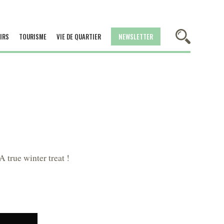
IRS
TOURISME
VIE DE QUARTIER
NEWSLETTER
A true winter treat !