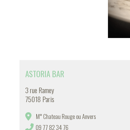
ASTORIA BAR
3 rue Ramey
75018 Paris
M° Chateau Rouge ou Anvers
09 77 82 34 76