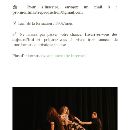
📩 Pour s’inscrire, envoyez un mail à :
pro.montmartreproduction@gmail.com
💰 Tarif de la formation : 390€/mois
Inscrivez-vous dès
🔗 Ne laissez pas passer votre chance.
aujourd’hui
et préparez-vous à vivre trois années de
transformation artistique intense.
sur notre site internet
Plus d’informations
!