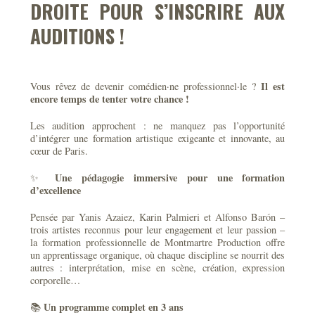
DROITE POUR S’INSCRIRE AUX
AUDITIONS !
Il est
Vous rêvez de devenir comédien·ne professionnel·le ?
encore temps de tenter votre chance !
Les audition approchent : ne manquez pas l’opportunité
d’intégrer une formation artistique exigeante et innovante, au
cœur de Paris.
Une pédagogie immersive pour une formation
✨
d’excellence
Pensée par Yanis Azaiez, Karin Palmieri et Alfonso Barón –
trois artistes reconnus pour leur engagement et leur passion –
la formation professionnelle de Montmartre Production offre
un apprentissage organique, où chaque discipline se nourrit des
autres : interprétation, mise en scène, création, expression
corporelle…
Un programme complet en 3 ans
📚