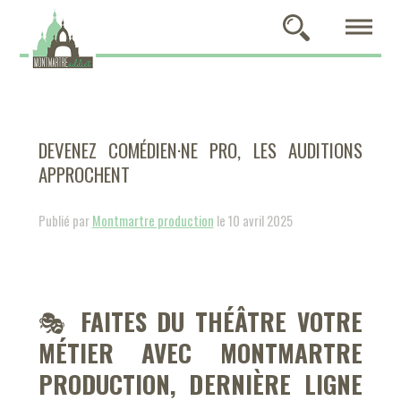
DEVENEZ COMÉDIEN·NE PRO, LES AUDITIONS
APPROCHENT
Publié par
Montmartre production
le 10 avril 2025
🎭
FAITES DU THÉÂTRE VOTRE
MÉTIER AVEC MONTMARTRE
PRODUCTION, D
ERNIÈRE LIGNE