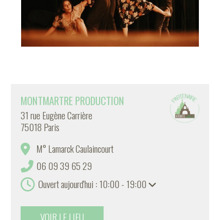
MONTMARTRE PRODUCTION
31 rue Eugène Carrière
75018 Paris
M° Lamarck Caulaincourt
06 09 39 65 29
Ouvert aujourd'hui : 10:00 - 19:00
VOIR LE LIEU