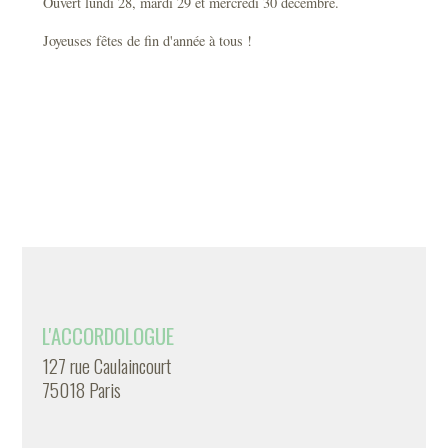
Ouvert lundi 28, mardi 29 et mercredi 30 décembre.
Joyeuses fêtes de fin d'année à tous !
L'ACCORDOLOGUE
127 rue Caulaincourt
75018 Paris